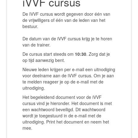
iVVF cursus
De IVVF cursus wordt gegeven door één van
de vrijwilligers of één van de leden van het
bestuur.
De datum van de iVVF cursus krijg je te horen
van de trainer.
De cursus start steeds om
10:30
. Zorg dat je
op tijd aanwezig bent.
Nieuwe leden krijgen per e-mail een uitnodiging
voor deelname aan de iVVF cursus. Om je aan
te melden reageer je op de e-mail met de
uitnodiging.
Het begeleidend document voor de iVVF
cursus vind je hieronder. Het document is met
een wachtwoord beveiligd. Dit wachtwoord
wordt je toegestuurd in de e-mail met de
uitnodiging. Print het document en neem het
mee.