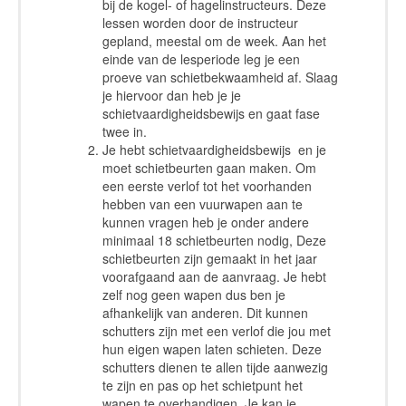
bij de kogel- of hagelinstructeurs. Deze
lessen worden door de instructeur
gepland, meestal om de week. Aan het
einde van de lesperiode leg je een
proeve van schietbekwaamheid af. Slaag
je hiervoor dan heb je je
schietvaardigheidsbewijs en gaat fase
twee in.
Je hebt schietvaardigheidsbewijs en je
moet schietbeurten gaan maken. Om
een eerste verlof tot het voorhanden
hebben van een vuurwapen aan te
kunnen vragen heb je onder andere
minimaal 18 schietbeurten nodig, Deze
schietbeurten zijn gemaakt in het jaar
voorafgaand aan de aanvraag. Je hebt
zelf nog geen wapen dus ben je
afhankelijk van anderen. Dit kunnen
schutters zijn met een verlof die jou met
hun eigen wapen laten schieten. Deze
schutters dienen te allen tijde aanwezig
te zijn en pas op het schietpunt het
wapen te overhandigen. Je kan je