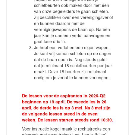
schietbeurten ook maken door met één
van onze begeleiders te gaan schieten.
Zij beschikken over een verenigingsverlof
en kunnen daarom met de
verenigingswapens de baan op. Na één
jaar kan je dan een verlof aanvragen en
gaat fase drie in.
Je hebt een verlof en een eigen wapen.
Je kunt vrij komen schieten op de dagen
dat de baan open is. Nog steeds geldt
dat je minimaal 18 schietbeurten per jaar
maakt. Deze 18 beurten zijn minimaal
nodig om je verlof te kunnen verlengen.
De lessen voor de aspiranten in 2026-Q2
beginnen op 19 april. De tweede les is 26
april, de derde les is op 3 mei. Na 3 mei zijn
de volgende lessen steed in de even
weken. De lessen starten steeds rond 10:30.
Voor instructie kogel maak je rechtstreeks een
afspraak met onze trainer Leo. Leo is (bijna)