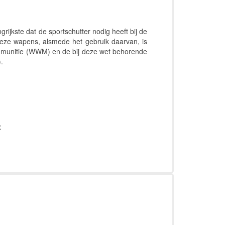
ijkste dat de sportschutter nodig heeft bij de
eze wapens, alsmede het gebruik daarvan, is
n munitie (WWM) en de bij deze wet behorende
.
: