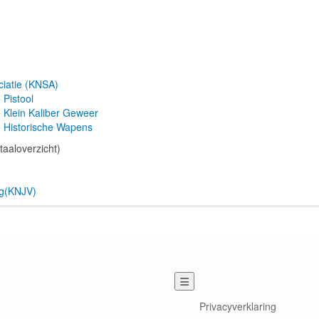
ciatie (KNSA)
 Pistool
 Klein Kaliber Geweer
 Historische Wapens
taaloverzicht)
ng(KNJV)
Privacyverklaring