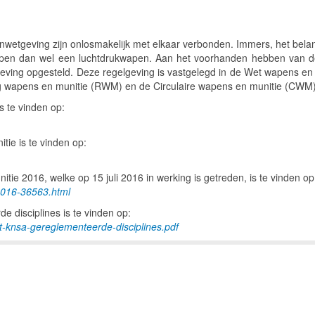
etgeving zijn onlosmakelijk met elkaar verbonden. Immers, het belangr
wapen dan wel een luchtdrukwapen. Aan het voorhanden hebben van d
eving opgesteld. Deze regelgeving is vastgelegd in de Wet wapens e
ing wapens en munitie (RWM) en de Circulaire wapens en munitie (CWM)
 te vinden op:
ie is te vinden op:
ie 2016, welke op 15 juli 2016 in werking is getreden, is te vinden op
-2016-36563.html
 disciplines is te vinden op:
ht-knsa-gereglementeerde-disciplines.pdf