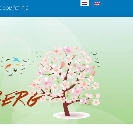
Selecteer de taal
E COMPETITIE