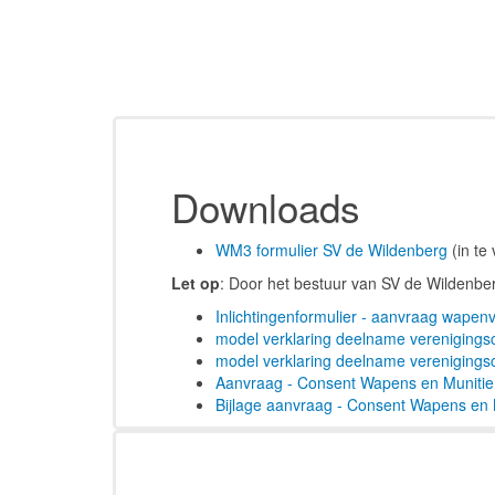
Downloads
WM3 formulier SV de Wildenberg
(in te
Let op
: Door het bestuur van SV de Wildenb
Inlichtingenformulier - aanvraag wape
model verklaring deelname verenigings
model verklaring deelname verenigings
Aanvraag - Consent Wapens en Munitie
Bijlage aanvraag - Consent Wapens en 