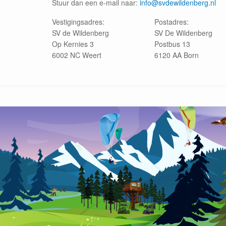
Stuur dan een e-mail naar:
info@svdewildenberg.nl
Vestigingsadres:
Postadres:
SV de Wildenberg
SV De Wildenberg
Op Kernies 3
Postbus 13
6002 NC Weert
6120 AA Born