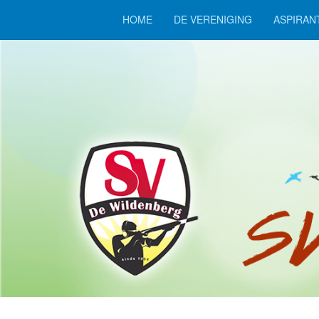
HOME
DE VERENIGING
ASPIRAN