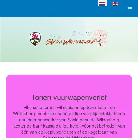
Selecteer de taal
Tonen vuurwapenverlof
Elke schutter die wil schieten op Schietbaan de
Wildenberg moet zijn / haar geldige verlof/jachtakte tonen
aan de medewerker van Schietbaan de Wildenberg
achter de bar / kassa die jou helpt, vóór het betreden van
één van de kleiduivenbanen of de kogelbaan van
Schietbaan de Wildenberg.